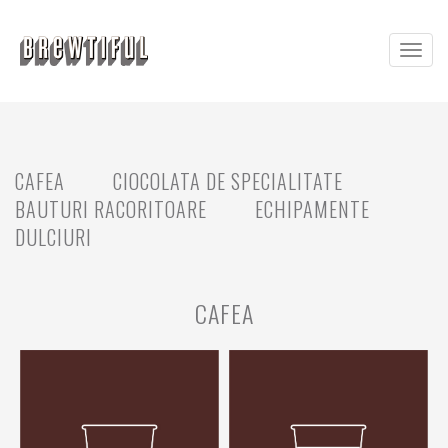
Toggl
navig
CAFEA
CIOCOLATA DE SPECIALITATE
BAUTURI RACORITOARE
ECHIPAMENTE
DULCIURI
CAFEA