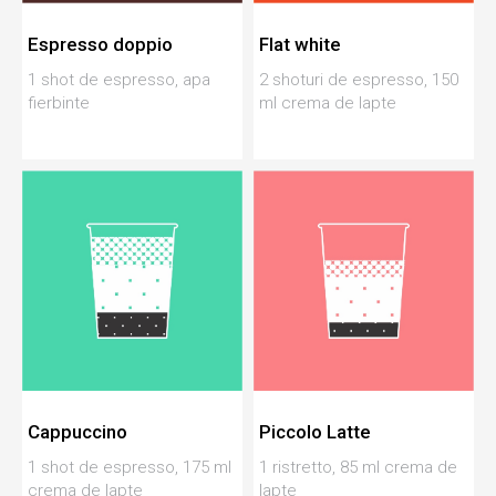
Espresso doppio
Flat white
1 shot de espresso, apa
2 shoturi de espresso, 150
fierbinte
ml crema de lapte
Cappuccino
Piccolo Latte
1 shot de espresso, 175 ml
1 ristretto, 85 ml crema de
crema de lapte
lapte