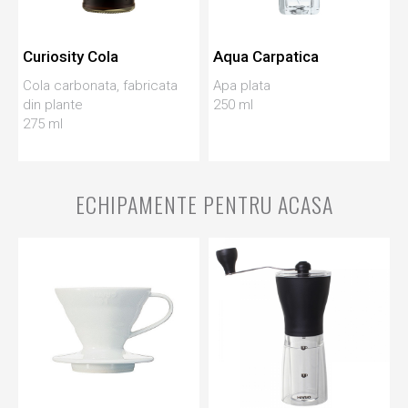
Curiosity Cola
Aqua Carpatica
Cola carbonata, fabricata
Apa plata
din plante
250 ml
275 ml
ECHIPAMENTE PENTRU ACASA