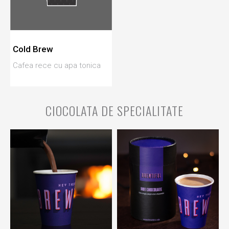
Cold Brew
Cafea rece cu apa tonica
CIOCOLATA DE SPECIALITATE