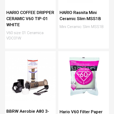
HARIO COFFEE DRIPPER
HARIO Rasnita Mini
CERAMIC V60 TIP-01
Ceramic Slim MSS1B
WHITE
Mini Ceramic Slim MSS1B
V60 size 01 Ceramica
VDC01W
BBRW Aerobie A80 3-
Hario V60 Filter Paper