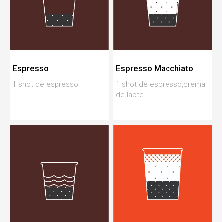
Espresso
Espresso Macchiato
1 shot de espresso
1 shot de espresso,crema
de lapte