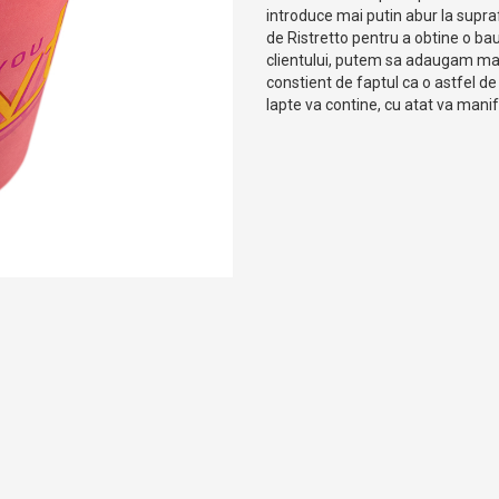
introduce mai putin abur la suprafa
de Ristretto pentru a obtine o b
clientului, putem sa adaugam mai 
constient de faptul ca o astfel de
lapte va contine, cu atat va mani