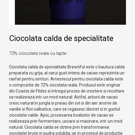
Ciocolata calda de specialitate
72% ciocolata reala cu lapte
Ciocolata calda de specialitate Brewtiful este o bautura calda
preparata cu grija, al carui gust intens de cacao reprezinta un
rasfat pentru simturi. Amestecul pentru ciocolata calda este
o compozitie de 72% ciocolata reala. Produsul este originar
din Coasta de Fildes si intregul proces de crestere si recoltare
se realizeaza intr-un mod natural. Astfel, arborii de cacao
cresc natural in jungla si preiau din sol si din aer arome de
vanilie si flori salbatice, care se regasesc discret si in gustul
ciocolatei calde. Apoi, procesarea boabelor de cacao se
realizeaza prin fermentare, uscare si macinare, intr-un mod
natural. Ciocolata calda se obtine prin transformarea
ciocolatei brute in pudra solubila, iar in procesul de productie