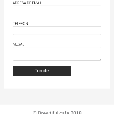
ADRESA DE EMAIL
TELEFON
MESAJ
© Brewtiful.cafe 2018