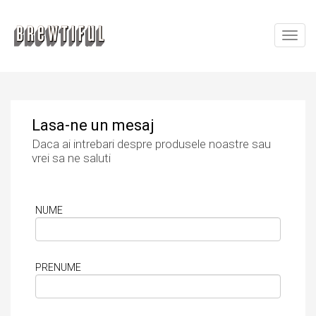
Toggl
navig
Lasa-ne un mesaj
Daca ai intrebari despre produsele noastre sau
vrei sa ne saluti
NUME
PRENUME